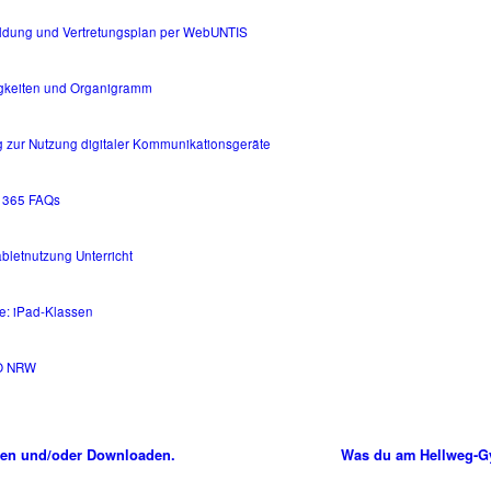
dung und Vertretungsplan per WebUNTIS
gkeiten und Organigramm
 zur Nutzung digitaler Kommunikationsgeräte
t 365 FAQs
bletnutzung Unterricht
e: iPad-Klassen
O NRW
en und/oder Downloaden.
Was du am Hellweg-G