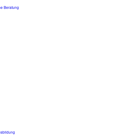
he Beratung
usbildung