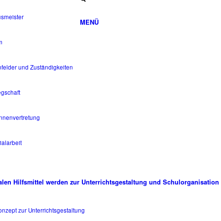
smeister
MENÜ
m
felder und Zuständigkeiten
egschaft
innenvertretung
alarbeit
alen Hilfsmittel werden zur Unterrichtsgestaltung und Schulorganisation
nzept zur Unterrichtsgestaltung