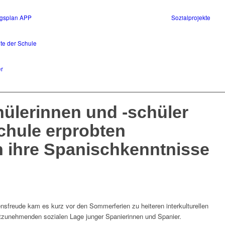
ngsplan APP
Sozialprojekte
te der Schule
er
ülerinnen und -schüler
chule erprobten
h ihre Spanischkenntnisse
nsfreude kam es kurz vor den Sommerferien zu heiteren interkulturellen
zunehmenden sozialen Lage junger Spanierinnen und Spanier.