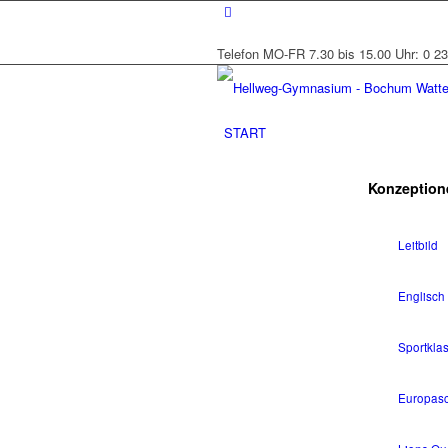
Telefon MO-FR 7.30 bis 15.00 Uhr: 0 23
START
Konzeptione
Leitbild
Englisch 
Sportkla
Europas