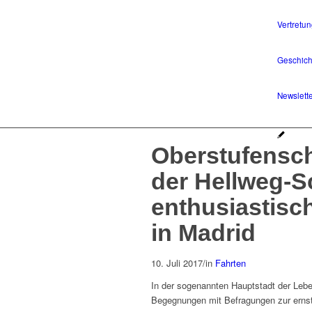
Vertretu
Geschich
Newslett
Oberstufensch
der Hellweg-S
enthusiastisc
in Madrid
10. Juli 2017
/
in
Fahrten
In der sogenannten Hauptstadt der Lebe
Begegnungen mit Befragungen zur ernst