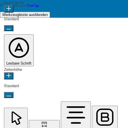
Schriftgröße
Präsentiert von
OneTap
Werkzeugleiste ausblenden
Standard
Lesbare Schrift
Zeilenhöhe
Standard