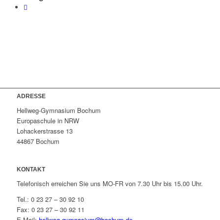
ADRESSE
Hellweg-Gymnasium Bochum
Europaschule in NRW
Lohackerstrasse 13
44867 Bochum
KONTAKT
Telefonisch erreichen Sie uns MO-FR von 7.30 Uhr bis 15.00 Uhr.
Tel.: 0 23 27 – 30 92 10
Fax: 0 23 27 – 30 92 11
E-Mail:
hellweg-gymnasium@bochum.de