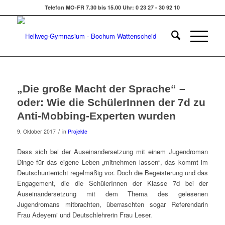
Telefon MO-FR 7.30 bis 15.00 Uhr: 0 23 27 - 30 92 10
„Die große Macht der Sprache“ –
oder: Wie die SchülerInnen der 7d zu
Anti-Mobbing-Experten wurden
/
9. Oktober 2017
in
Projekte
Dass sich bei der Auseinandersetzung mit einem Jugendroman
Dinge für das eigene Leben „mitnehmen lassen“, das kommt im
Deutschunterricht regelmäßig vor. Doch die Begeisterung und das
Engagement, die die SchülerInnen der Klasse 7d bei der
Auseinandersetzung mit dem Thema des gelesenen
Jugendromans mitbrachten, überraschten sogar Referendarin
Frau Adeyemi und Deutschlehrerin Frau Leser.