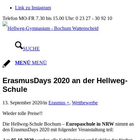
Link zu Instagram
Telefon MO-FR 7.30 bis 15.00 Uhr: 0 23 27 - 30 92 10
SUCHE
MENÜ
MENÜ
ErasmusDays 2020 an der Hellweg-
Schule
13. September 2020
/
in
Erasmus +
,
Wettbewerbe
Wieder tolle Preise!!
Die Hellweg-Schule Bochum –
Europaschule in NRW
nimmt an
den ErasmusDays 2020 mit folgender Veranstaltung teil: