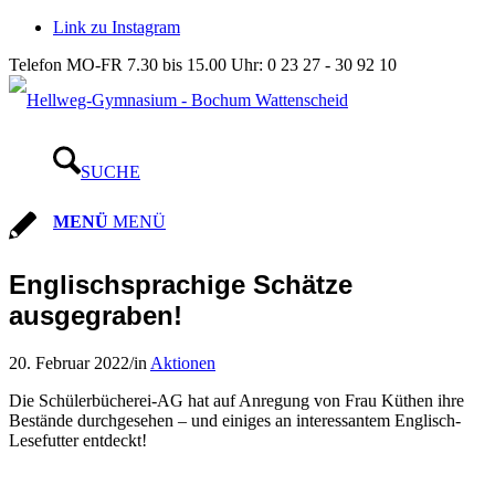
Link zu Instagram
Telefon MO-FR 7.30 bis 15.00 Uhr: 0 23 27 - 30 92 10
SUCHE
MENÜ
MENÜ
Englischsprachige Schätze
ausgegraben!
20. Februar 2022
/
in
Aktionen
Die Schülerbücherei-AG hat auf Anregung von Frau Küthen ihre
Bestände durchgesehen – und einiges an interessantem Englisch-
Lesefutter entdeckt!