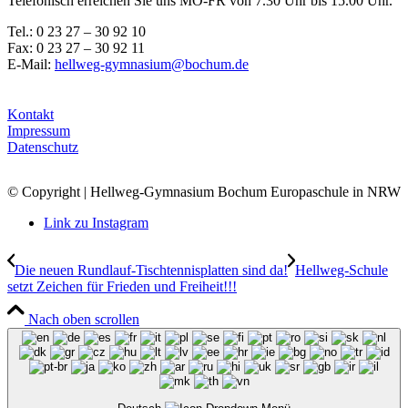
Telefonisch erreichen Sie uns MO-FR von 7.30 Uhr bis 15.00 Uhr.
Tel.: 0 23 27 – 30 92 10
Fax: 0 23 27 – 30 92 11
E-Mail:
hellweg-gymnasium@bochum.de
Kontakt
Impressum
Datenschutz
© Copyright | Hellweg-Gymnasium Bochum Europaschule in NRW
Link zu Instagram
Die neuen Rundlauf-Tischtennisplatten sind da!
Hellweg-Schule
setzt Zeichen für Frieden und Freiheit!!!
Nach oben scrollen