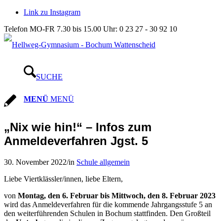
Link zu Instagram
Telefon MO-FR 7.30 bis 15.00 Uhr: 0 23 27 - 30 92 10
SUCHE
MENÜ
MENÜ
„Nix wie hin!“ – Infos zum
Anmeldeverfahren Jgst. 5
30. November 2022
/
in
Schule allgemein
Liebe Viertklässler/innen, liebe Eltern,
von
Montag, den 6. Februar bis Mittwoch, den 8. Februar 2023
wird das Anmeldeverfahren für die kommende Jahrgangsstufe 5 an
den weiterführenden Schulen in Bochum stattfinden. Den Großteil