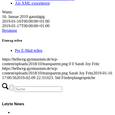
Als XML exportieren
Wann:
16. Januar 2019
ganztägig
2019-01-16T00:00:00+01:00
2019-01-17T00:00:00+01:00
Beratung
Eintrag teilen
Per E-Mail teilen
https://hellweg-gymnasium.de/wp-
content/uploads/2018/10/transparent.png
0
0
Sarah Joy Fritz
https://hellweg-gymnasium.de/wp-
content/uploads/2018/10/transparent.png
Sarah Joy Fritz
2019-01-16
17:00:56
2019-02-09 22:33:02
3. Std Förderplangespräche
Letzte News