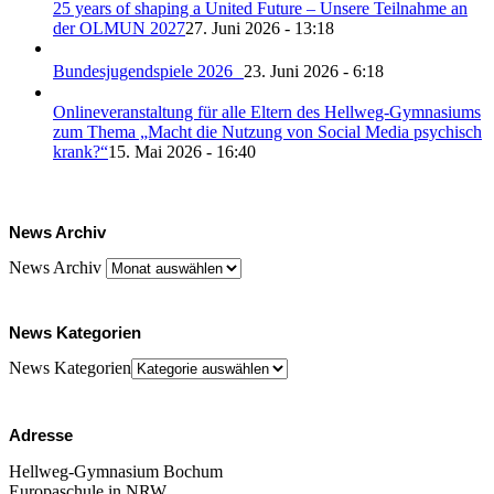
25 years of shaping a United Future – Unsere Teilnahme an
der OLMUN 2027
27. Juni 2026 - 13:18
Bundesjugendspiele 2026
23. Juni 2026 - 6:18
Onlineveranstaltung für alle Eltern des Hellweg-Gymnasiums
zum Thema „Macht die Nutzung von Social Media psychisch
krank?“
15. Mai 2026 - 16:40
News Archiv
News Archiv
News Kategorien
News Kategorien
Adresse
Hellweg-Gymnasium Bochum
Europaschule in NRW