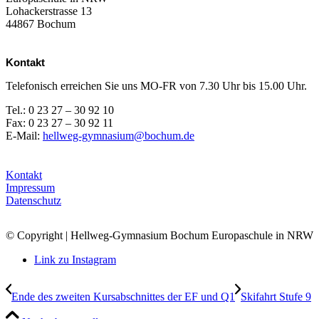
Lohackerstrasse 13
44867 Bochum
Kontakt
Telefonisch erreichen Sie uns MO-FR von 7.30 Uhr bis 15.00 Uhr.
Tel.: 0 23 27 – 30 92 10
Fax: 0 23 27 – 30 92 11
E-Mail:
hellweg-gymnasium@bochum.de
Kontakt
Impressum
Datenschutz
© Copyright | Hellweg-Gymnasium Bochum Europaschule in NRW
Link zu Instagram
Ende des zweiten Kursabschnittes der EF und Q1
Skifahrt Stufe 9