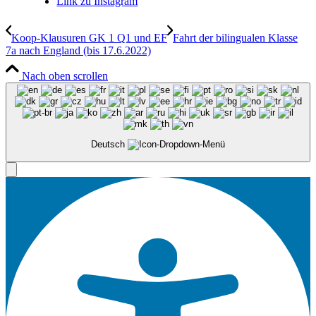
Link zu Instagram
Koop-Klausuren GK 1 Q1 und EF
Fahrt der bilingualen Klasse
7a nach England (bis 17.6.2022)
Nach oben scrollen
Deutsch