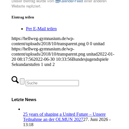
Dieser Beitrag wurde vom
Kalender-Feed
einer anderen
Website repliziert.
Eintrag teilen
Per E-Mail teilen
https://hellweg-gymnasium.de/wp-
content/uploads/2018/10/transparent.png
0
0
unitad
https://hellweg-gymnasium.de/wp-
content/uploads/2018/10/transparent.png
unitad
2022-01-
20 08:17:56
2022-06-30 10:33:56
Bundesjugendspiele
Sekundarstufen 1 und 2
Letzte News
25 years of shaping a United Future – Unsere
Teilnahme an der OLMUN 2027
27. Juni 2026 -
13:18