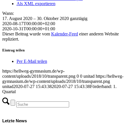
Als XML exportieren
Wann:
17. August 2020 – 30. Oktober 2020
ganztägig
2020-08-17T00:00:00+02:00
2020-10-31T00:00:00+01:00
Dieser Beitrag wurde vom
Kalender-Feed
einer anderen Website
repliziert.
Eintrag teilen
Per E-Mail teilen
https://hellweg-gymnasium.de/wp-
content/uploads/2018/10/transparent.png
0
0
unitad
https://hellweg-
gymnasium.de/wp-content/uploads/2018/10/transparent.png
unitad
2020-07-27 15:43:38
2020-07-27 15:43:38
Förderband: 1.
Quartal
Letzte News