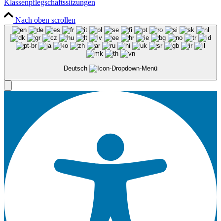
Klassenpflegschaftssitzungen
Nach oben scrollen
Deutsch