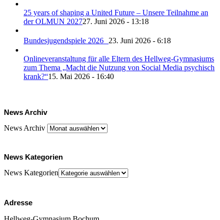
25 years of shaping a United Future – Unsere Teilnahme an
der OLMUN 2027
27. Juni 2026 - 13:18
Bundesjugendspiele 2026
23. Juni 2026 - 6:18
Onlineveranstaltung für alle Eltern des Hellweg-Gymnasiums
zum Thema „Macht die Nutzung von Social Media psychisch
krank?“
15. Mai 2026 - 16:40
News Archiv
News Archiv
News Kategorien
News Kategorien
Adresse
Hellweg-Gymnasium Bochum