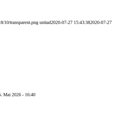
8/10/transparent.png
unitad
2020-07-27 15:43:38
2020-07-27
5. Mai 2026 - 16:40