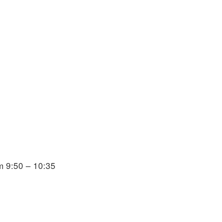
m 9:50 – 10:35