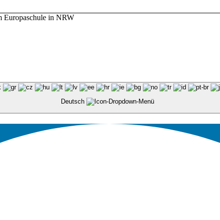
m Europaschule in NRW
Deutsch