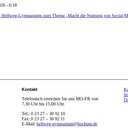
026 - 6:18
 des Hellweg-Gymnasiums zum Thema „Macht die Nutzung von Social M
Kontakt
Ko
I
Telefonisch erreichen Sie uns MO-FR von
Da
7.30 Uhr bis 15.00 Uhr.
Tel.: 0 23 27 – 30 92 10
Fax: 0 23 27 – 30 92 11
E-Mail:
hellweg-gymnasium@bochum.de