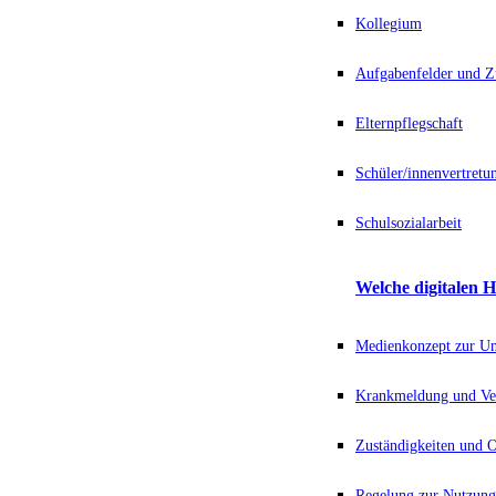
Kollegium
Aufgabenfelder und Z
Elternpflegschaft
Schüler/innenvertretu
Schulsozialarbeit
Welche digitalen H
Medienkonzept zur Unt
Krankmeldung und Ve
Zuständigkeiten und
Regelung zur Nutzung