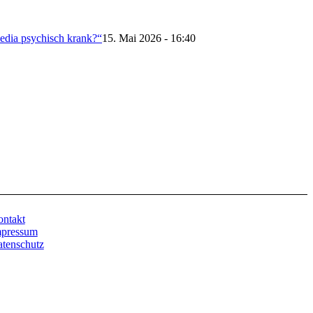
edia psychisch krank?“
15. Mai 2026 - 16:40
ntakt
mpressum
tenschutz