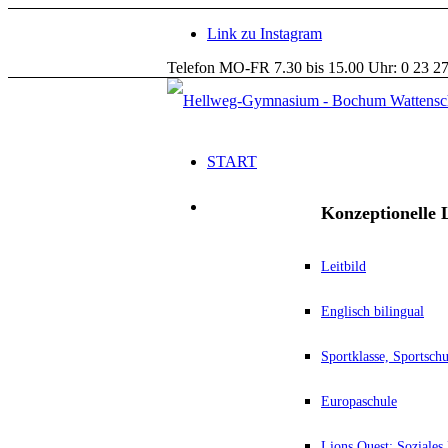
Link zu Instagram
Telefon MO-FR 7.30 bis 15.00 Uhr: 0 23 27
START
Konzeptionelle L
Leitbild
Englisch bilingual
Sportklasse, Sportsc
Europaschule
Lions Quest: Soziales