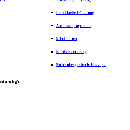
Individuelle Förderung
Austauschprogramme
Schulfahrten
Berufsorientierung
Fächerübergreifende Konzepte
uständig?