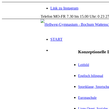
Link zu Instagram
Telefon MO-FR 7.30 bis 15.00 Uhr: 0 23 27
START
Konzeptionelle L
Leitbild
Englisch bilingual
Sportklasse, Sportsc
Europaschule
Lions Quest: Soziales