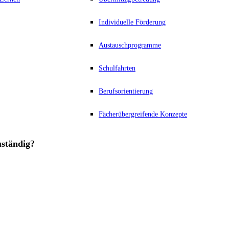
Individuelle Förderung
Austauschprogramme
Schulfahrten
Berufsorientierung
Fächerübergreifende Konzepte
uständig?