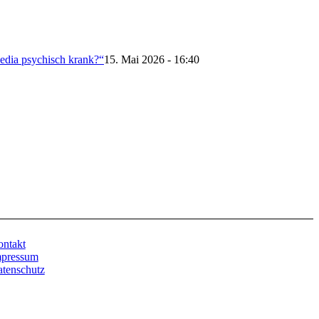
edia psychisch krank?“
15. Mai 2026 - 16:40
ntakt
mpressum
tenschutz