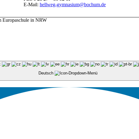
E-Mail:
hellweg-gymnasium@bochum.de
m Europaschule in NRW
Deutsch