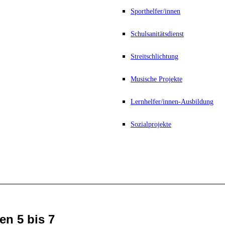
Sporthelfer/innen
Schulsanitätsdienst
Streitschlichtung
Musische Projekte
Lernhelfer/innen-Ausbildung
Sozialprojekte
en 5 bis 7