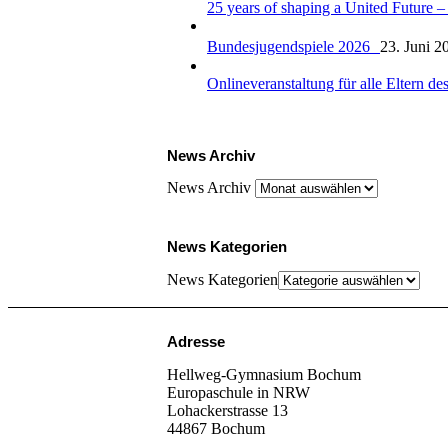
25 years of shaping a United Futur
Bundesjugendspiele 2026
23. Juni 2
Onlineveranstaltung für alle Eltern
News Archiv
News Archiv
News Kategorien
News Kategorien
Adresse
Hellweg-Gymnasium Bochum
Europaschule in NRW
Lohackerstrasse 13
44867 Bochum