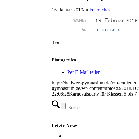
16. Januar 2019
/
in
Feierliches
19. Februar 2019
WANN:
FEIERLICHES
Text
Eintrag teilen
Per E-Mail teilen
https://hellweg-gymnasium.de/wp-content/up
gymnasium.de/wp-content/uploads/2018/10/
22:06:28
Karnevalsparty für Klassen 5 bis 7
Letzte News