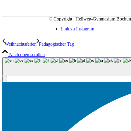
© Copyright | Hellweg-Gymnasium Bochu
Link zu Instagram
Weihnachtsferien
Pädagogischer Tag
Nach oben scrollen