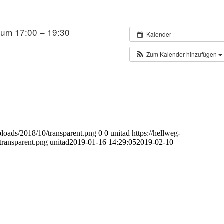
 um 17:00 – 19:30
Kalender
Zum Kalender hinzufügen
loads/2018/10/transparent.png
0
0
unitad
https://hellweg-
transparent.png
unitad
2019-01-16 14:29:05
2019-02-10