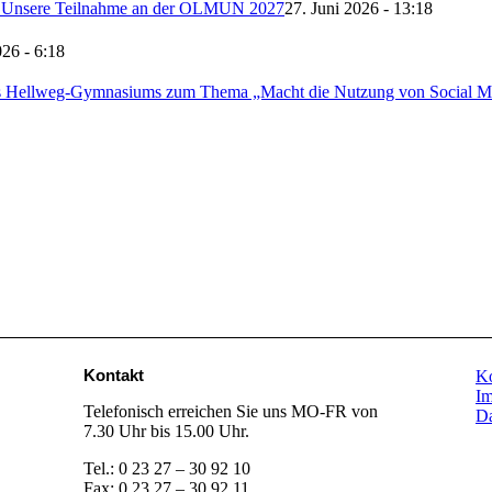
e – Unsere Teilnahme an der OLMUN 2027
27. Juni 2026 - 13:18
026 - 6:18
 des Hellweg-Gymnasiums zum Thema „Macht die Nutzung von Social M
Kontakt
Ko
I
Telefonisch erreichen Sie uns MO-FR von
Da
7.30 Uhr bis 15.00 Uhr.
Tel.: 0 23 27 – 30 92 10
Fax: 0 23 27 – 30 92 11