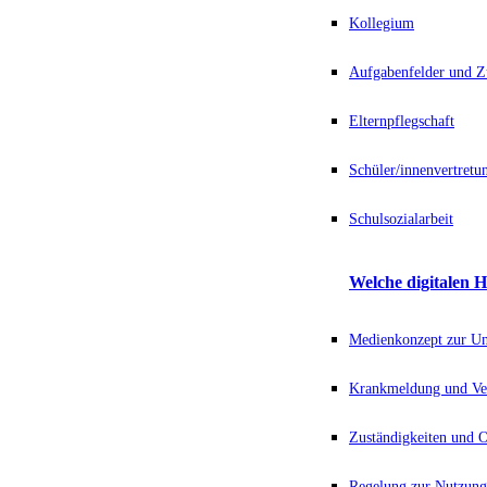
Kollegium
Aufgabenfelder und Z
Elternpflegschaft
Schüler/innenvertretu
Schulsozialarbeit
Welche digitalen H
Medienkonzept zur Unt
Krankmeldung und Ve
Zuständigkeiten und
Regelung zur Nutzung