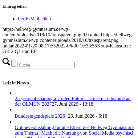
Eintrag teilen
Per E-Mail teilen
https://hellweg-gymnasium.de/wp-
content/uploads/2018/10/transparent.png
0
0
unitad
https://hellweg-
gymnasium.de/wp-content/uploads/2018/10/transparent.png
unitad
2022-01-20 08:17:55
2022-06-30 10:33:55
Koop-Klausuren:
GK 2 Q1 und EF
Letzte News
25 years of shaping a United Future – Unsere Teilnahme an
der OLMUN 2027
27. Juni 2026 - 13:18
Bundesjugendspiele 2026
23. Juni 2026 - 6:18
Onlineveranstaltung für alle Eltern des Hellweg-Gymnasiums
zum Thema „Macht die Nutzung von Social Media psychisch