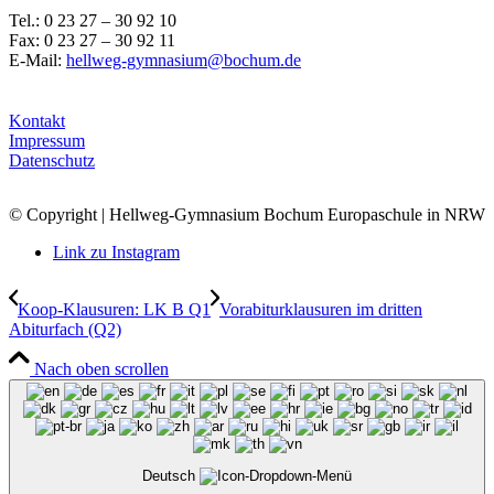
Tel.: 0 23 27 – 30 92 10
Fax: 0 23 27 – 30 92 11
E-Mail:
hellweg-gymnasium@bochum.de
Kontakt
Impressum
Datenschutz
© Copyright | Hellweg-Gymnasium Bochum Europaschule in NRW
Link zu Instagram
Koop-Klausuren: LK B Q1
Vorabiturklausuren im dritten
Abiturfach (Q2)
Nach oben scrollen
Deutsch