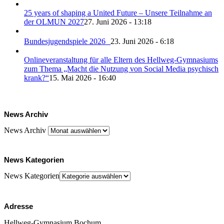
25 years of shaping a United Future – Unsere Teilnahme an
der OLMUN 2027
27. Juni 2026 - 13:18
Bundesjugendspiele 2026
23. Juni 2026 - 6:18
Onlineveranstaltung für alle Eltern des Hellweg-Gymnasiums
zum Thema „Macht die Nutzung von Social Media psychisch
krank?“
15. Mai 2026 - 16:40
News Archiv
News Archiv
News Kategorien
News Kategorien
Adresse
Hellweg-Gymnasium Bochum