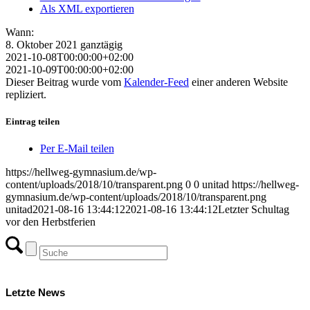
Als XML exportieren
Wann:
8. Oktober 2021
ganztägig
2021-10-08T00:00:00+02:00
2021-10-09T00:00:00+02:00
Dieser Beitrag wurde vom
Kalender-Feed
einer anderen Website
repliziert.
Eintrag teilen
Per E-Mail teilen
https://hellweg-gymnasium.de/wp-
content/uploads/2018/10/transparent.png
0
0
unitad
https://hellweg-
gymnasium.de/wp-content/uploads/2018/10/transparent.png
unitad
2021-08-16 13:44:12
2021-08-16 13:44:12
Letzter Schultag
vor den Herbstferien
Letzte News