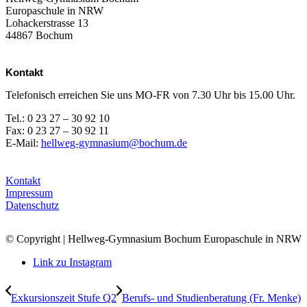
Europaschule in NRW
Lohackerstrasse 13
44867 Bochum
Kontakt
Telefonisch erreichen Sie uns MO-FR von 7.30 Uhr bis 15.00 Uhr.
Tel.: 0 23 27 – 30 92 10
Fax: 0 23 27 – 30 92 11
E-Mail:
hellweg-gymnasium@bochum.de
Kontakt
Impressum
Datenschutz
© Copyright | Hellweg-Gymnasium Bochum Europaschule in NRW
Link zu Instagram
Exkursionszeit Stufe Q2
Berufs- und Studienberatung (Fr. Menke)