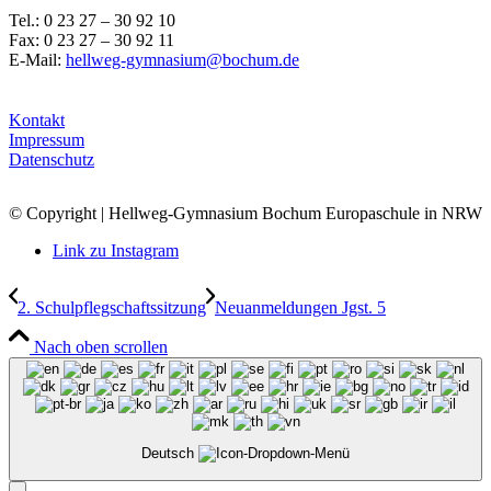
Tel.: 0 23 27 – 30 92 10
Fax: 0 23 27 – 30 92 11
E-Mail:
hellweg-gymnasium@bochum.de
Kontakt
Impressum
Datenschutz
© Copyright | Hellweg-Gymnasium Bochum Europaschule in NRW
Link zu Instagram
2. Schulpflegschaftssitzung
Neuanmeldungen Jgst. 5
Nach oben scrollen
Deutsch