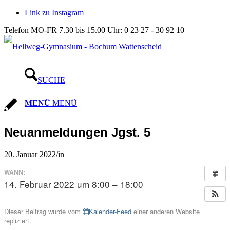
Link zu Instagram
Telefon MO-FR 7.30 bis 15.00 Uhr: 0 23 27 - 30 92 10
SUCHE
MENÜ
MENÜ
Neuanmeldungen Jgst. 5
20. Januar 2022
/
in
WANN:
14. Februar 2022 um 8:00 – 18:00
Dieser Beitrag wurde vom
Kalender-Feed
einer anderen Website
repliziert.