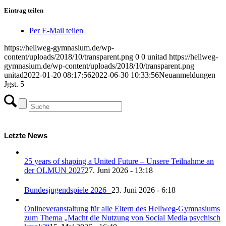
Eintrag teilen
Per E-Mail teilen
https://hellweg-gymnasium.de/wp-
content/uploads/2018/10/transparent.png
0
0
unitad
https://hellweg-
gymnasium.de/wp-content/uploads/2018/10/transparent.png
unitad
2022-01-20 08:17:56
2022-06-30 10:33:56
Neuanmeldungen
Jgst. 5
Letzte News
25 years of shaping a United Future – Unsere Teilnahme an
der OLMUN 2027
27. Juni 2026 - 13:18
Bundesjugendspiele 2026
23. Juni 2026 - 6:18
Onlineveranstaltung für alle Eltern des Hellweg-Gymnasiums
zum Thema „Macht die Nutzung von Social Media psychisch