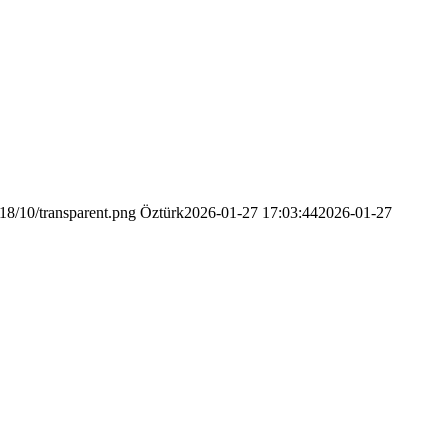
18/10/transparent.png
Öztürk
2026-01-27 17:03:44
2026-01-27