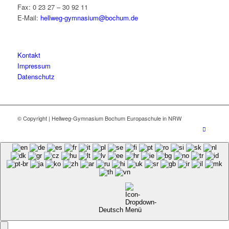
Fax: 0 23 27 – 30 92 11
E-Mail:
hellweg-gymnasium@bochum.de
Kontakt
Impressum
Datenschutz
© Copyright | Hellweg-Gymnasium Bochum Europaschule in NRW
Deutsch