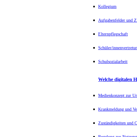
Kollegium
Aufgabenfelder und Z
Elternpflegschaft
Schüler/innenvertretu
Schulsozialarbeit
Welche digitalen H
Medienkonzept zur Unt
Krankmeldung und Ve
Zuständigkeiten und
Regelung zur Nutzung