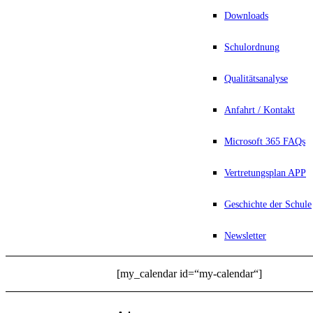
Downloads
Schulordnung
Qualitätsanalyse
Anfahrt / Kontakt
Microsoft 365 FAQs
Vertretungsplan APP
Geschichte der Schule
Newsletter
[my_calendar id=“my-calendar“]