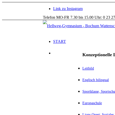
Link zu Instagram
Telefon MO-FR 7.30 bis 15.00 Uhr: 0 23 27
START
Konzeptionelle L
Leitbild
Englisch bilingual
Sportklasse, Sportsc
Europaschule
Lions Quest: Soziales