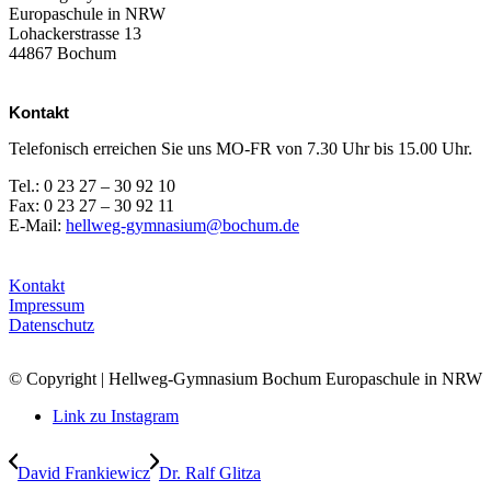
Europaschule in NRW
Lohackerstrasse 13
44867 Bochum
Kontakt
Telefonisch erreichen Sie uns MO-FR von 7.30 Uhr bis 15.00 Uhr.
Tel.: 0 23 27 – 30 92 10
Fax: 0 23 27 – 30 92 11
E-Mail:
hellweg-gymnasium@bochum.de
Kontakt
Impressum
Datenschutz
© Copyright | Hellweg-Gymnasium Bochum Europaschule in NRW
Link zu Instagram
David Frankiewicz
Dr. Ralf Glitza