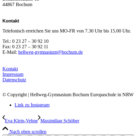
44867 Bochum
Kontakt
Telefonisch erreichen Sie uns MO-FR von 7.30 Uhr bis 15.00 Uhr.
Tel.: 0 23 27 – 30 92 10
Fax: 0 23 27 – 30 92 11
E-Mail:
hellweg-gymnasium@bochum.de
Kontakt
Impressum
Datenschutz
© Copyright | Hellweg-Gymnasium Bochum Europaschule in NRW
Link zu Instagram
Eva Klein-Vehne
Maximilian Schöber
Nach oben scrollen