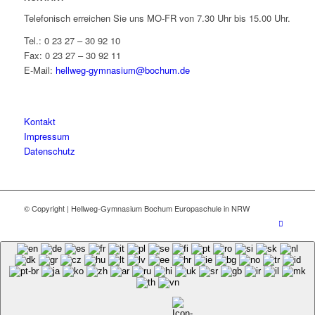
Telefonisch erreichen Sie uns MO-FR von 7.30 Uhr bis 15.00 Uhr.
Tel.: 0 23 27 – 30 92 10
Fax: 0 23 27 – 30 92 11
E-Mail:
hellweg-gymnasium@bochum.de
Kontakt
Impressum
Datenschutz
© Copyright | Hellweg-Gymnasium Bochum Europaschule in NRW