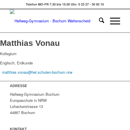
Telefon MO-FR 7.30 bis 15.00 Uhr: 0 23 27 - 30 92 10
Matthias Vonau
Kollegium
Englisch, Erdkunde
matthias.vonau@hel.schulen-bochum.nrw
ADRESSE
Hellweg-Gymnasium Bochum
Europaschule in NRW
Lohackerstrasse 13
44867 Bochum
KONTAKT