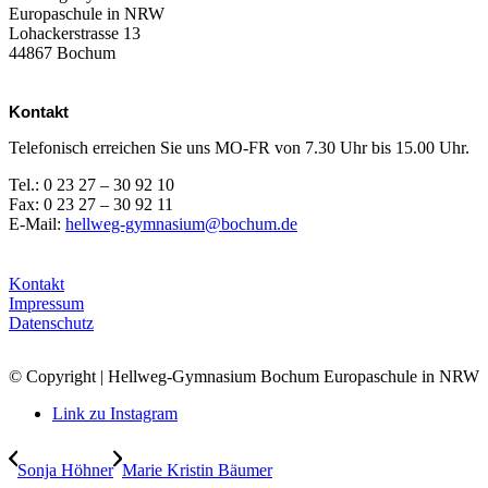
Europaschule in NRW
Lohackerstrasse 13
44867 Bochum
Kontakt
Telefonisch erreichen Sie uns MO-FR von 7.30 Uhr bis 15.00 Uhr.
Tel.: 0 23 27 – 30 92 10
Fax: 0 23 27 – 30 92 11
E-Mail:
hellweg-gymnasium@bochum.de
Kontakt
Impressum
Datenschutz
© Copyright | Hellweg-Gymnasium Bochum Europaschule in NRW
Link zu Instagram
Sonja Höhner
Marie Kristin Bäumer