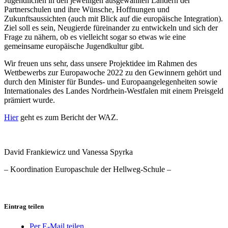
Jugendlichen in den jeweiligen ausgewählten Ländern der
Partnerschulen und ihre Wünsche, Hoffnungen und
Zukunftsaussichten (auch mit Blick auf die europäische Integration).
Ziel soll es sein, Neugierde füreinander zu entwickeln und sich der
Frage zu nähern, ob es vielleicht sogar so etwas wie eine
gemeinsame europäische Jugendkultur gibt.
Wir freuen uns sehr, dass unsere Projektidee im Rahmen des
Wettbewerbs zur Europawoche 2022 zu den Gewinnern gehört und
durch den Minister für Bundes- und Europaangelegenheiten sowie
Internationales des Landes Nordrhein-Westfalen mit einem Preisgeld
prämiert wurde.
Hier
geht es zum Bericht der WAZ.
David Frankiewicz und Vanessa Spyrka
– Koordination Europaschule der Hellweg-Schule –
Eintrag teilen
Per E-Mail teilen