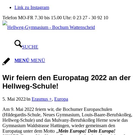
Link zu Instagram
Telefon MO-FR 7.30 bis 15.00 Uhr: 0 23 27 - 30 92 10
SUCHE
MENÜ
MENÜ
Wir feiern den Europatag 2022 an der
Hellweg-Schule!
5. Mai 2022
/
in
Erasmus +
,
Europa
Am 9. Mai 2022 feiern wir, die Bochumer Europaschulen
(Hildegardis-Schule, Neues Gymnasium, Louis-Baare-Berufskolleg,
Hellweg-Schule) und das Mulvany-Berufskolleg Herne sowie das
Gymnasium Waldstrasse Hattingen, wieder gemeinsam den
Europatag unter dem Motto „
Mein Europa! Dein Europa!