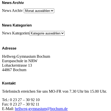
News Archiv
News Archiv
News Kategorien
News Kategorien
Adresse
Hellweg-Gymnasium Bochum
Europaschule in NRW
Lohackerstrasse 13
44867 Bochum
Kontakt
Telefonisch erreichen Sie uns MO-FR von 7.30 Uhr bis 15.00 Uhr.
Tel.: 0 23 27 – 30 92 10
Fax: 0 23 27 – 30 92 11
E-Mail:
hellweg-gymnasium@bochum.de