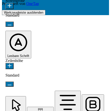
Schriftgröße
Präsentiert von
OneTap
Werkzeugleiste ausblenden
Standard
Lesbare Schrift
Zeilenhöhe
Standard