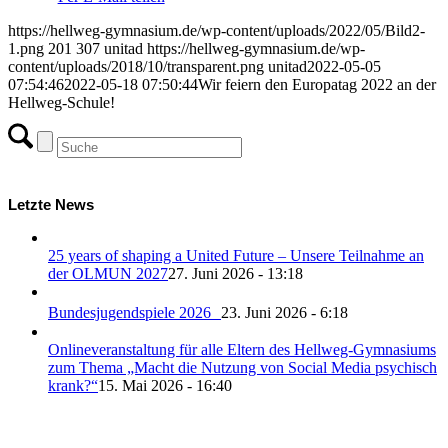
https://hellweg-gymnasium.de/wp-content/uploads/2022/05/Bild2-
1.png
201
307
unitad
https://hellweg-gymnasium.de/wp-
content/uploads/2018/10/transparent.png
unitad
2022-05-05
07:54:46
2022-05-18 07:50:44
Wir feiern den Europatag 2022 an der
Hellweg-Schule!
Letzte News
25 years of shaping a United Future – Unsere Teilnahme an
der OLMUN 2027
27. Juni 2026 - 13:18
Bundesjugendspiele 2026
23. Juni 2026 - 6:18
Onlineveranstaltung für alle Eltern des Hellweg-Gymnasiums
zum Thema „Macht die Nutzung von Social Media psychisch
krank?“
15. Mai 2026 - 16:40