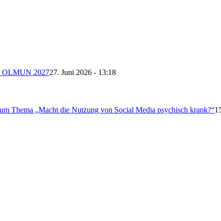
 der OLMUN 2027
27. Juni 2026 - 13:18
 zum Thema „Macht die Nutzung von Social Media psychisch krank?“
1