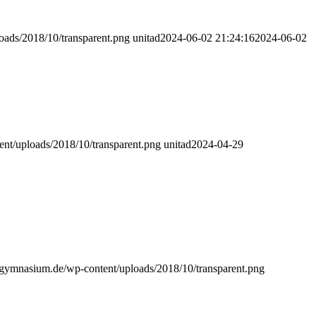
oads/2018/10/transparent.png
unitad
2024-06-02 21:24:16
2024-06-02
ent/uploads/2018/10/transparent.png
unitad
2024-04-29
g-gymnasium.de/wp-content/uploads/2018/10/transparent.png