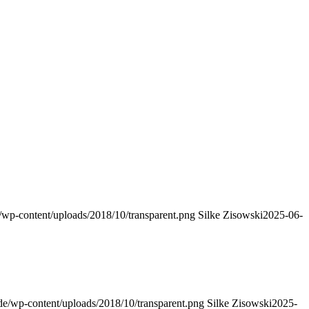
/wp-content/uploads/2018/10/transparent.png
Silke Zisowski
2025-06-
de/wp-content/uploads/2018/10/transparent.png
Silke Zisowski
2025-