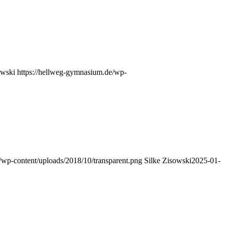
owski
https://hellweg-gymnasium.de/wp-
/wp-content/uploads/2018/10/transparent.png
Silke Zisowski
2025-01-