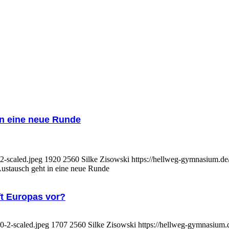
in eine neue Runde
2-scaled.jpeg
1920
2560
Silke Zisowski
https://hellweg-gymnasium.de
Austausch geht in eine neue Runde
ft Europas vor?
-2-scaled.jpeg
1707
2560
Silke Zisowski
https://hellweg-gymnasium.