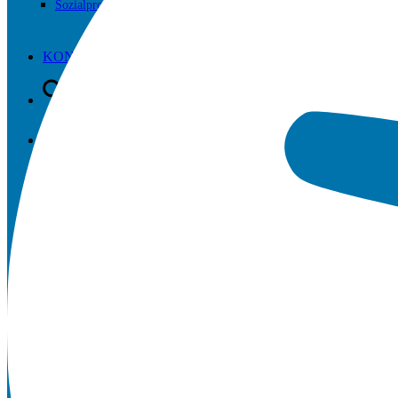
Sozialprojekte
KONTAKT
SUCHE
MENÜ
MENÜ