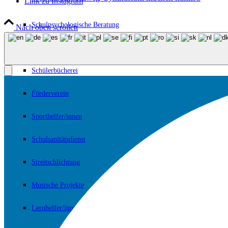
Link zu Instagram
Schulpsychologische Beratung
Nach oben scrollen
Cafeteria
Schülerbücherei
Förderverein
Sporthelfer/innen
Schulsanitätsdienst
Streitschlichtung
Musische Projekte
Lernhelfer/innen-Ausbildung