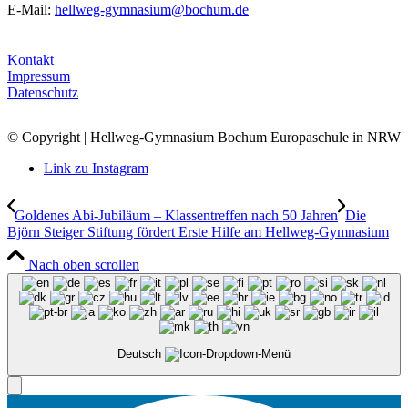
E-Mail:
hellweg-gymnasium@bochum.de
Kontakt
Impressum
Datenschutz
© Copyright | Hellweg-Gymnasium Bochum Europaschule in NRW
Link zu Instagram
Goldenes Abi-Jubiläum – Klassentreffen nach 50 Jahren
Die
Björn Steiger Stiftung fördert Erste Hilfe am Hellweg-Gymnasium
Nach oben scrollen
Deutsch