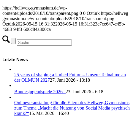
https://hellweg-gymnasium.de/wp-
content/uploads/2018/10/transparent.png
0
0
Öztürk
https://hellweg-
gymnasium.de/wp-content/uploads/2018/10/transparent.png
Öztürk
2026-05-15 16:31:32
2026-05-15 16:31:32
3c7ce647-c45b-
4683-94f3-606c84a300ca
Letzte News
25 years of shaping a United Future – Unsere Teilnahme an
der OLMUN 2027
27. Juni 2026 - 13:18
Bundesjugendspiele 2026
23. Juni 2026 - 6:18
Onlineveranstaltung für alle Eltern des Hellweg-Gymnasiums
zum Thema „Macht die Nutzung von Social Media psychisch
krank?“
15. Mai 2026 - 16:40