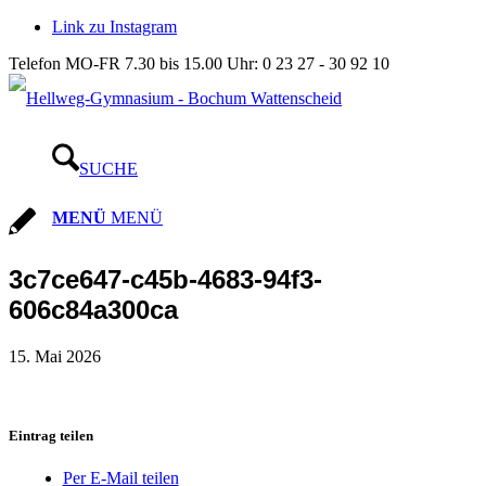
Link zu Instagram
Telefon MO-FR 7.30 bis 15.00 Uhr: 0 23 27 - 30 92 10
SUCHE
MENÜ
MENÜ
3c7ce647-c45b-4683-94f3-
606c84a300ca
15. Mai 2026
Eintrag teilen
Per E-Mail teilen