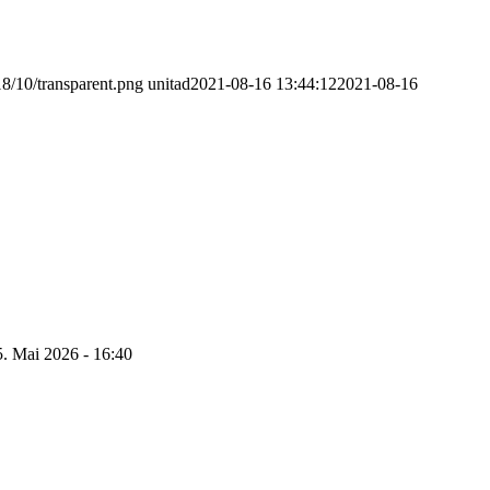
8/10/transparent.png
unitad
2021-08-16 13:44:12
2021-08-16
5. Mai 2026 - 16:40