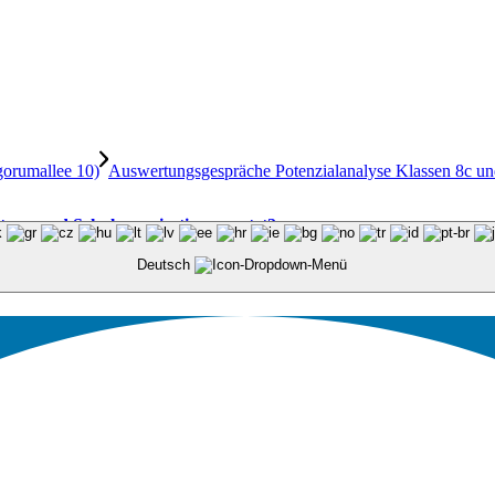
orumallee 10)
Auswertungsgespräche Potenzialanalyse Klassen 8c un
altung und Schulorganisation genutzt?
Deutsch