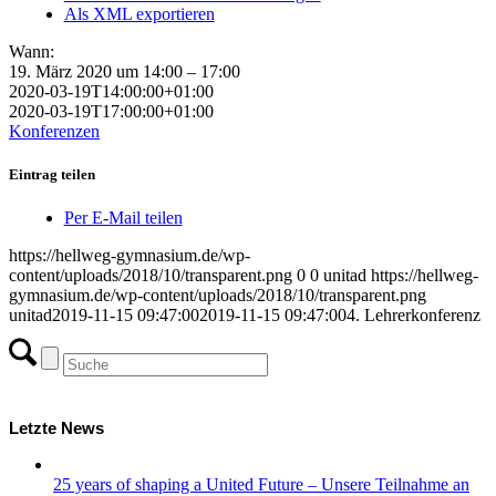
Als XML exportieren
Wann:
19. März 2020 um 14:00 – 17:00
2020-03-19T14:00:00+01:00
2020-03-19T17:00:00+01:00
Konferenzen
Eintrag teilen
Per E-Mail teilen
https://hellweg-gymnasium.de/wp-
content/uploads/2018/10/transparent.png
0
0
unitad
https://hellweg-
gymnasium.de/wp-content/uploads/2018/10/transparent.png
unitad
2019-11-15 09:47:00
2019-11-15 09:47:00
4. Lehrerkonferenz
Letzte News
25 years of shaping a United Future – Unsere Teilnahme an