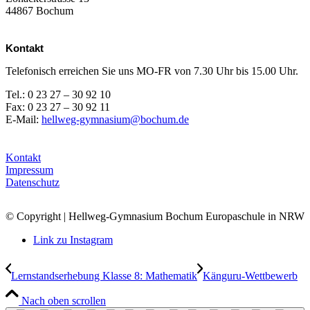
44867 Bochum
Kontakt
Telefonisch erreichen Sie uns MO-FR von 7.30 Uhr bis 15.00 Uhr.
Tel.: 0 23 27 – 30 92 10
Fax: 0 23 27 – 30 92 11
E-Mail:
hellweg-gymnasium@bochum.de
Kontakt
Impressum
Datenschutz
© Copyright | Hellweg-Gymnasium Bochum Europaschule in NRW
Link zu Instagram
Lernstandserhebung Klasse 8: Mathematik
Känguru-Wettbewerb
Nach oben scrollen