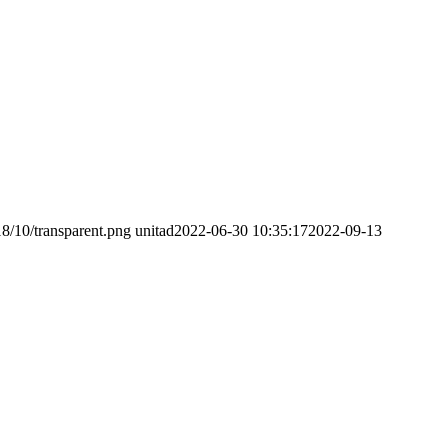
8/10/transparent.png
unitad
2022-06-30 10:35:17
2022-09-13