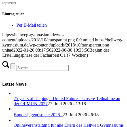
repliziert.
Eintrag teilen
Per E-Mail teilen
https://hellweg-gymnasium.de/wp-
content/uploads/2018/10/transparent.png
0
0
unitad
https://hellweg-
gymnasium.de/wp-content/uploads/2018/10/transparent.png
unitad
2022-01-20 08:17:56
2022-06-30 10:33:56
Beginn der
Erstellungsphase der Facharbeit Q1 (7 Wochen)
Letzte News
25 years of shaping a United Future – Unsere Teilnahme an
der OLMUN 2027
27. Juni 2026 - 13:18
Bundesjugendspiele 2026
23. Juni 2026 - 6:18
Onlineveranstaltung für alle Eltern des Hellweg-Gymnasiums