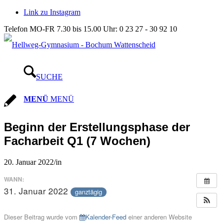
Link zu Instagram
Telefon MO-FR 7.30 bis 15.00 Uhr: 0 23 27 - 30 92 10
SUCHE
MENÜ
MENÜ
Beginn der Erstellungsphase der
Facharbeit Q1 (7 Wochen)
20. Januar 2022
/
in
WANN:
31. Januar 2022
ganztägig
Dieser Beitrag wurde vom
Kalender-Feed
einer anderen Website