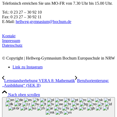
Telefonisch erreichen Sie uns MO-FR von 7.30 Uhr bis 15.00 Uhr.
Tel.: 0 23 27 – 30 92 10
Fax: 0 23 27 – 30 92 11
E-Mail:
hellweg-gymnasium@bochum.de
Kontakt
Impressum
Datenschutz
© Copyright | Hellweg-Gymnasium Bochum Europaschule in NRW
Link zu Instagram
Lernstandserhebung VERA 8: Mathematik
Berufsorientierung:
„Ausbildung“ (SEK II)
Nach oben scrollen