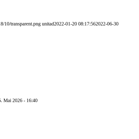
8/10/transparent.png
unitad
2022-01-20 08:17:56
2022-06-30
5. Mai 2026 - 16:40