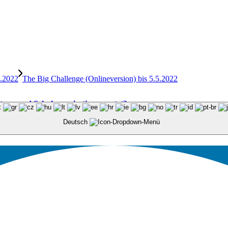
4.2022
The Big Challenge (Onlineversion) bis 5.5.2022
altung und Schulorganisation genutzt?
Deutsch