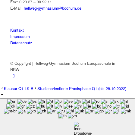
Fax: 0 23 27 – 30 92 11
E-Mail:
hellweg-gymnasium@bochum.de
Kontakt
Impressum
Datenschutz
© Copyright | Hellweg-Gymnasium Bochum Europaschule in
NRW
Klausur Q1 LK B
Studienorientierte Praxisphase Q1 (bis 28.10.2022)