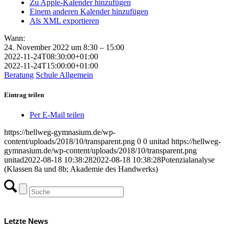
Zu Apple-Kalender hinzufügen
Einem anderen Kalender hinzufügen
Als XML exportieren
Wann:
24. November 2022 um 8:30 – 15:00
2022-11-24T08:30:00+01:00
2022-11-24T15:00:00+01:00
Beratung
Schule Allgemein
Eintrag teilen
Per E-Mail teilen
https://hellweg-gymnasium.de/wp-
content/uploads/2018/10/transparent.png
0
0
unitad
https://hellweg-
gymnasium.de/wp-content/uploads/2018/10/transparent.png
unitad
2022-08-18 10:38:28
2022-08-18 10:38:28
Potenzialanalyse
(Klassen 8a und 8b; Akademie des Handwerks)
Letzte News