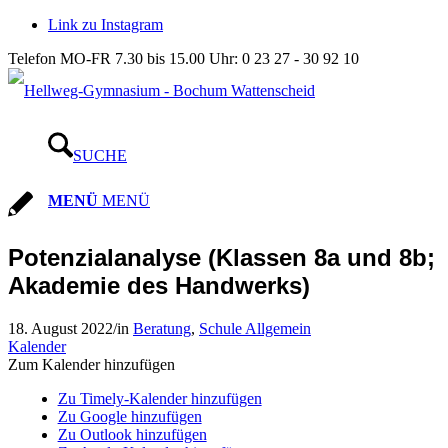
Link zu Instagram
Telefon MO-FR 7.30 bis 15.00 Uhr: 0 23 27 - 30 92 10
SUCHE
MENÜ
MENÜ
Potenzialanalyse (Klassen 8a und 8b;
Akademie des Handwerks)
18. August 2022
/
in
Beratung
,
Schule Allgemein
Kalender
Zum Kalender hinzufügen
Zu Timely-Kalender hinzufügen
Zu Google hinzufügen
Zu Outlook hinzufügen