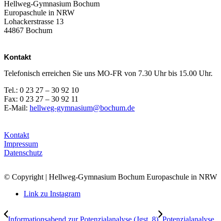
Hellweg-Gymnasium Bochum
Europaschule in NRW
Lohackerstrasse 13
44867 Bochum
Kontakt
Telefonisch erreichen Sie uns MO-FR von 7.30 Uhr bis 15.00 Uhr.
Tel.: 0 23 27 – 30 92 10
Fax: 0 23 27 – 30 92 11
E-Mail:
hellweg-gymnasium@bochum.de
Kontakt
Impressum
Datenschutz
© Copyright | Hellweg-Gymnasium Bochum Europaschule in NRW
Link zu Instagram
Informationsabend zur Potenzialanalyse (Jgst. 8)
Potenzialanalyse