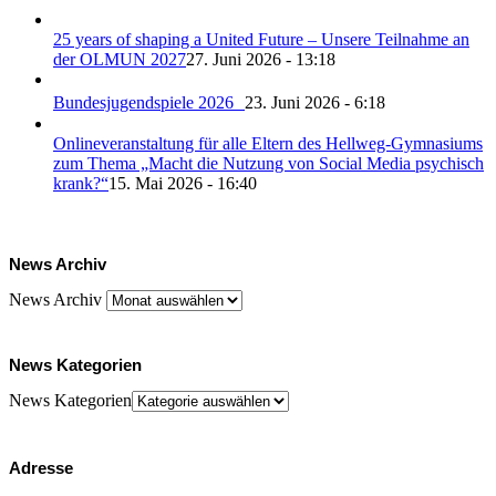
25 years of shaping a United Future – Unsere Teilnahme an
der OLMUN 2027
27. Juni 2026 - 13:18
Bundesjugendspiele 2026
23. Juni 2026 - 6:18
Onlineveranstaltung für alle Eltern des Hellweg-Gymnasiums
zum Thema „Macht die Nutzung von Social Media psychisch
krank?“
15. Mai 2026 - 16:40
News Archiv
News Archiv
News Kategorien
News Kategorien
Adresse