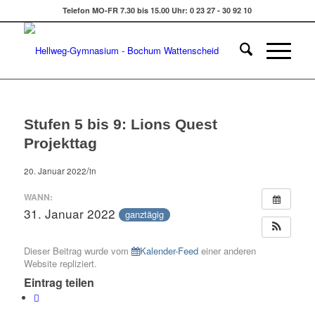
Telefon MO-FR 7.30 bis 15.00 Uhr: 0 23 27 - 30 92 10
Stufen 5 bis 9: Lions Quest
Projekttag
/
20. Januar 2022
in
WANN:
31. Januar 2022
ganztägig
Dieser Beitrag wurde vom
Kalender-Feed
einer anderen
Website repliziert.
Eintrag teilen