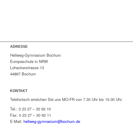
ADRESSE
Hellweg-Gymnasium Bochum
Europaschule in NRW
Lohackerstrasse 13
44867 Bochum
KONTAKT
Telefonisch erreichen Sie uns MO-FR von 7.30 Uhr bis 15.00 Uhr.
Tel.: 0 23 27 – 30 92 10
Fax: 0 23 27 – 30 92 11
E-Mail:
hellweg-gymnasium@bochum.de