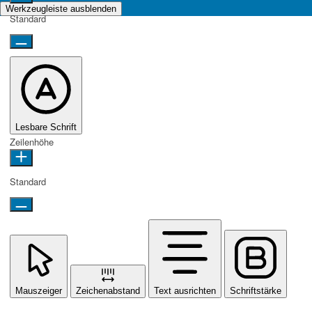
Werkzeugleiste ausblenden
Standard
Lesbare Schrift
Zeilenhöhe
Standard
Mauszeiger
Zeichenabstand
Text ausrichten
Schriftstärke