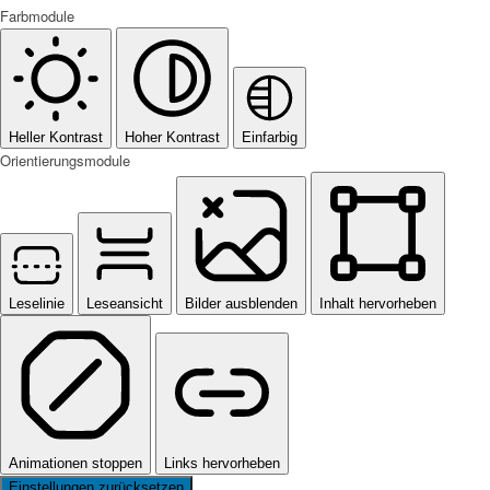
Farbmodule
Heller Kontrast
Hoher Kontrast
Einfarbig
Orientierungsmodule
Leselinie
Leseansicht
Bilder ausblenden
Inhalt hervorheben
Animationen stoppen
Links hervorheben
Einstellungen zurücksetzen