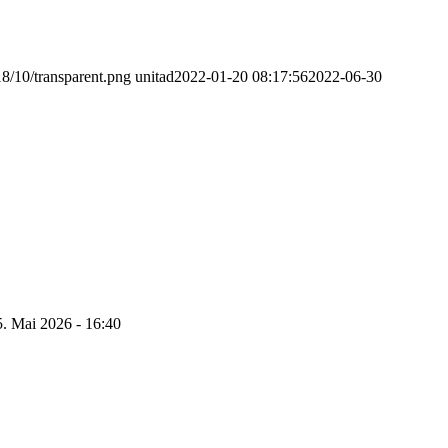
8/10/transparent.png
unitad
2022-01-20 08:17:56
2022-06-30
5. Mai 2026 - 16:40