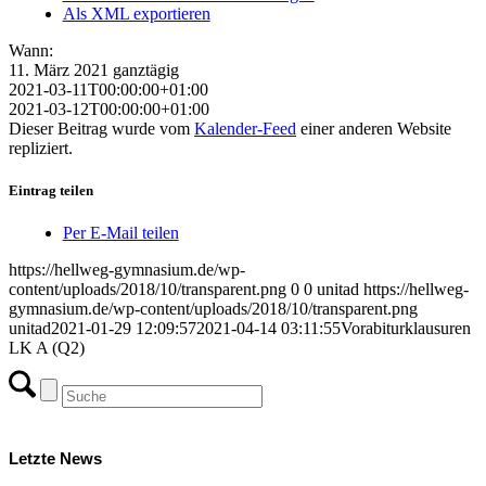
Als XML exportieren
Wann:
11. März 2021
ganztägig
2021-03-11T00:00:00+01:00
2021-03-12T00:00:00+01:00
Dieser Beitrag wurde vom
Kalender-Feed
einer anderen Website
repliziert.
Eintrag teilen
Per E-Mail teilen
https://hellweg-gymnasium.de/wp-
content/uploads/2018/10/transparent.png
0
0
unitad
https://hellweg-
gymnasium.de/wp-content/uploads/2018/10/transparent.png
unitad
2021-01-29 12:09:57
2021-04-14 03:11:55
Vorabiturklausuren
LK A (Q2)
Letzte News