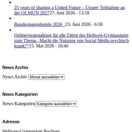
25 years of shaping a United Future – Unsere Teilnahme an
der OLMUN 2027
27. Juni 2026 - 13:18
Bundesjugendspiele 2026
23. Juni 2026 - 6:18
Onlineveranstaltung für alle Eltern des Hellweg-Gymnasiums
zum Thema „Macht die Nutzung von Social Media psychisch
krank?“
15. Mai 2026 - 16:40
News Archiv
News Archiv
News Kategorien
News Kategorien
Adresse
Hellweg-Gymnasium Bochum