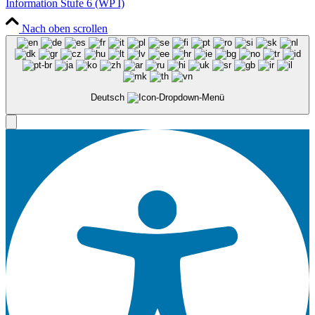
Information Stufe 6 (WP I)
Nach oben scrollen
Deutsch