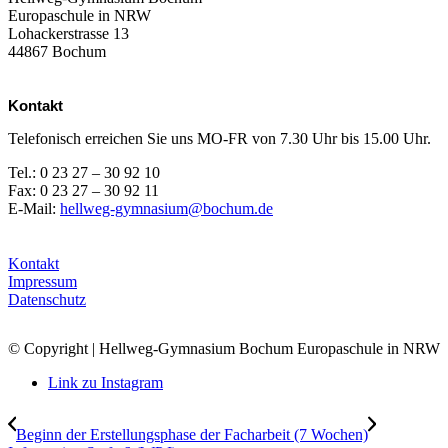
Europaschule in NRW
Lohackerstrasse 13
44867 Bochum
Kontakt
Telefonisch erreichen Sie uns MO-FR von 7.30 Uhr bis 15.00 Uhr.
Tel.: 0 23 27 – 30 92 10
Fax: 0 23 27 – 30 92 11
E-Mail:
hellweg-gymnasium@bochum.de
Kontakt
Impressum
Datenschutz
© Copyright | Hellweg-Gymnasium Bochum Europaschule in NRW
Link zu Instagram
Beginn der Erstellungsphase der Facharbeit (7 Wochen)