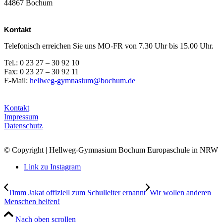
44867 Bochum
Kontakt
Telefonisch erreichen Sie uns MO-FR von 7.30 Uhr bis 15.00 Uhr.
Tel.: 0 23 27 – 30 92 10
Fax: 0 23 27 – 30 92 11
E-Mail:
hellweg-gymnasium@bochum.de
Kontakt
Impressum
Datenschutz
© Copyright | Hellweg-Gymnasium Bochum Europaschule in NRW
Link zu Instagram
Timm Jakat offiziell zum Schulleiter ernannt
Wir wollen anderen
Menschen helfen!
Nach oben scrollen