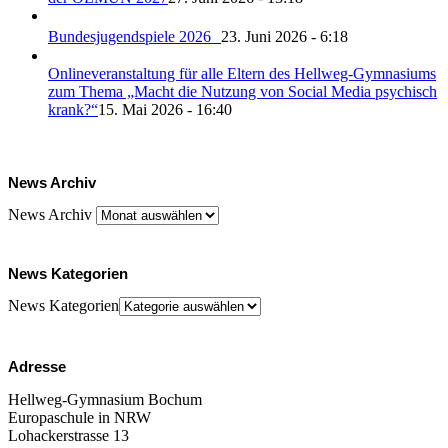
Bundesjugendspiele 2026
23. Juni 2026 - 6:18
Onlineveranstaltung für alle Eltern des Hellweg-Gymnasiums
zum Thema „Macht die Nutzung von Social Media psychisch
krank?“
15. Mai 2026 - 16:40
News Archiv
News Archiv
News Kategorien
News Kategorien
Adresse
Hellweg-Gymnasium Bochum
Europaschule in NRW
Lohackerstrasse 13