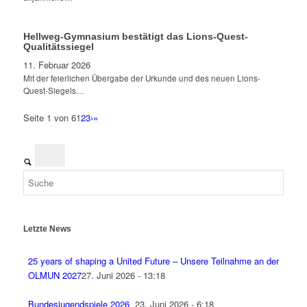
Hellweg-Gymnasium bestätigt das Lions-Quest-
Qualitätssiegel
11. Februar 2026
Mit der feierlichen Übergabe der Urkunde und des neuen Lions-
Quest-Siegels…
Seite 1 von 6
1
2
3
›
»
Letzte News
25 years of shaping a United Future – Unsere Teilnahme an der
OLMUN 2027
27. Juni 2026 - 13:18
Bundesjugendspiele 2026
23. Juni 2026 - 6:18