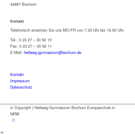
44867 Bochum
Kontakt
Telefonisch erreichen Sie uns MO-FR von 7.30 Uhr bis 15.00 Uhr.
Tel.: 0 23 27 – 30 92 10
Fax: 0 23 27 – 30 92 11
E-Mail:
hellweg-gymnasium@bochum.de
Kontakt
Impressum
Datenschutz
© Copyright | Hellweg-Gymnasium Bochum Europaschule in
NRW