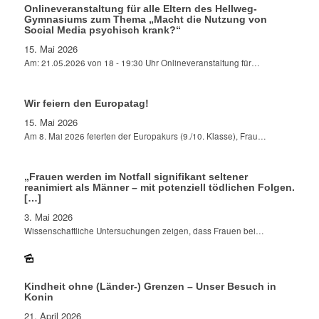
Onlineveranstaltung für alle Eltern des Hellweg-
Gymnasiums zum Thema „Macht die Nutzung von
Social Media psychisch krank?“
15. Mai 2026
Am: 21.05.2026 von 18 - 19:30 Uhr Onlineveranstaltung für…
Wir feiern den Europatag!
15. Mai 2026
Am 8. Mai 2026 feierten der Europakurs (9./10. Klasse), Frau…
„Frauen werden im Notfall signifikant seltener
reanimiert als Männer – mit potenziell tödlichen Folgen.
[…]
3. Mai 2026
Wissenschaftliche Untersuchungen zeigen, dass Frauen bei…
Kindheit ohne (Länder-) Grenzen – Unser Besuch in
Konin
21. April 2026