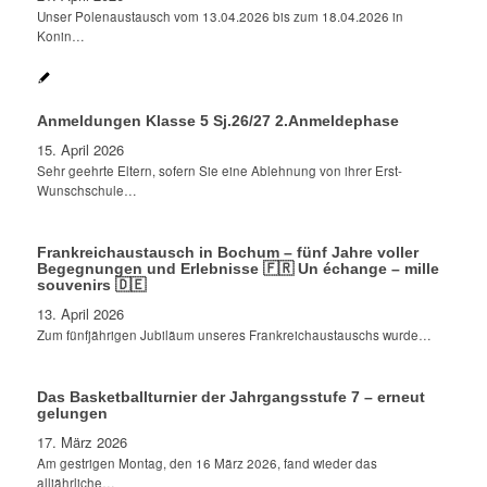
Unser Polenaustausch vom 13.04.2026 bis zum 18.04.2026 in
Konin…
Anmeldungen Klasse 5 Sj.26/27 2.Anmeldephase
15. April 2026
Sehr geehrte Eltern, sofern Sie eine Ablehnung von ihrer Erst-
Wunschschule…
Frankreichaustausch in Bochum – fünf Jahre voller
Begegnungen und Erlebnisse 🇫🇷 Un échange – mille
souvenirs 🇩🇪
13. April 2026
Zum fünfjährigen Jubiläum unseres Frankreichaustauschs wurde…
Das Basketballturnier der Jahrgangsstufe 7 – erneut
gelungen
17. März 2026
Am gestrigen Montag, den 16 März 2026, fand wieder das
alljährliche…