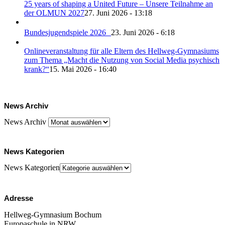
25 years of shaping a United Future – Unsere Teilnahme an
der OLMUN 2027
27. Juni 2026 - 13:18
Bundesjugendspiele 2026
23. Juni 2026 - 6:18
Onlineveranstaltung für alle Eltern des Hellweg-Gymnasiums
zum Thema „Macht die Nutzung von Social Media psychisch
krank?“
15. Mai 2026 - 16:40
News Archiv
News Archiv
News Kategorien
News Kategorien
Adresse
Hellweg-Gymnasium Bochum
Europaschule in NRW