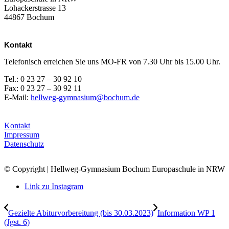
Lohackerstrasse 13
44867 Bochum
Kontakt
Telefonisch erreichen Sie uns MO-FR von 7.30 Uhr bis 15.00 Uhr.
Tel.: 0 23 27 – 30 92 10
Fax: 0 23 27 – 30 92 11
E-Mail:
hellweg-gymnasium@bochum.de
Kontakt
Impressum
Datenschutz
© Copyright | Hellweg-Gymnasium Bochum Europaschule in NRW
Link zu Instagram
Gezielte Abiturvorbereitung (bis 30.03.2023)
Information WP 1
(Jgst. 6)