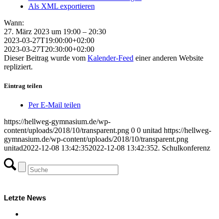
Als XML exportieren
Wann:
27. März 2023 um 19:00 – 20:30
2023-03-27T19:00:00+02:00
2023-03-27T20:30:00+02:00
Dieser Beitrag wurde vom
Kalender-Feed
einer anderen Website
repliziert.
Eintrag teilen
Per E-Mail teilen
https://hellweg-gymnasium.de/wp-
content/uploads/2018/10/transparent.png
0
0
unitad
https://hellweg-
gymnasium.de/wp-content/uploads/2018/10/transparent.png
unitad
2022-12-08 13:42:35
2022-12-08 13:42:35
2. Schulkonferenz
Letzte News