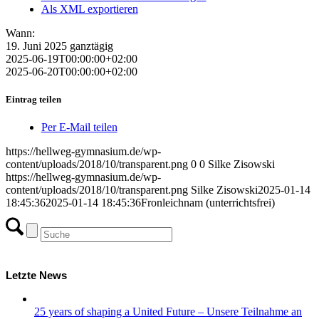
Als XML exportieren
Wann:
19. Juni 2025
ganztägig
2025-06-19T00:00:00+02:00
2025-06-20T00:00:00+02:00
Eintrag teilen
Per E-Mail teilen
https://hellweg-gymnasium.de/wp-
content/uploads/2018/10/transparent.png
0
0
Silke Zisowski
https://hellweg-gymnasium.de/wp-
content/uploads/2018/10/transparent.png
Silke Zisowski
2025-01-14
18:45:36
2025-01-14 18:45:36
Fronleichnam (unterrichtsfrei)
Letzte News
25 years of shaping a United Future – Unsere Teilnahme an