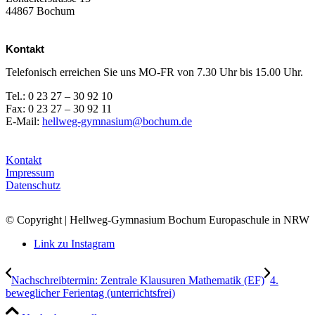
44867 Bochum
Kontakt
Telefonisch erreichen Sie uns MO-FR von 7.30 Uhr bis 15.00 Uhr.
Tel.: 0 23 27 – 30 92 10
Fax: 0 23 27 – 30 92 11
E-Mail:
hellweg-gymnasium@bochum.de
Kontakt
Impressum
Datenschutz
© Copyright | Hellweg-Gymnasium Bochum Europaschule in NRW
Link zu Instagram
Nachschreibtermin: Zentrale Klausuren Mathematik (EF)
4.
beweglicher Ferientag (unterrichtsfrei)