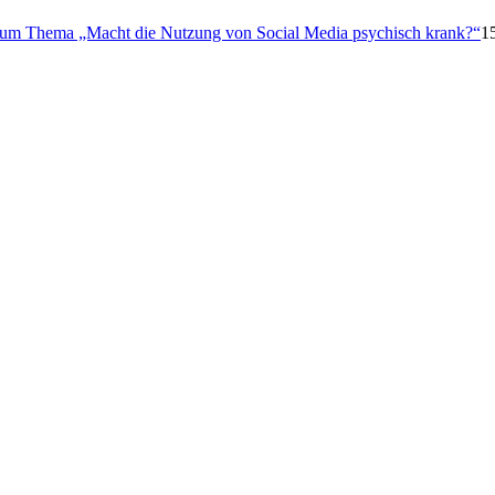
 zum Thema „Macht die Nutzung von Social Media psychisch krank?“
1