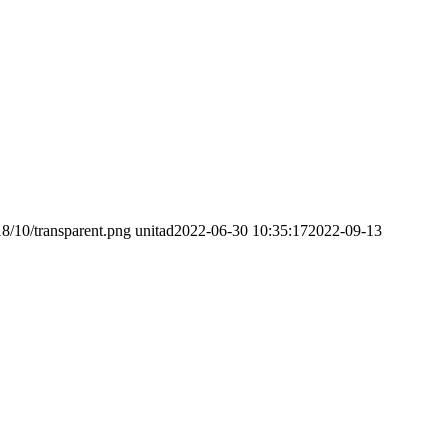
8/10/transparent.png
unitad
2022-06-30 10:35:17
2022-09-13