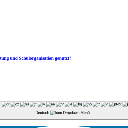
altung und Schulorganisation genutzt?
Deutsch