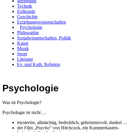
Informatik
Technik
Erdkunde
Geschichte
Erziehungswissenschaften
Psychologie
Philosophie
Sozialwissenschaften, Politik
Kunst
Musik
Sport
Literatur
Ev. und Kath. Religion
Psychologie
Was ist Psychologie?
Psychologie ist nicht …
mysteriös, allmächtig, bedrohlich, geheimnisvoll, dunkel …
der Film „Psycho“ von Hitchcock, ein Kummerkasten-