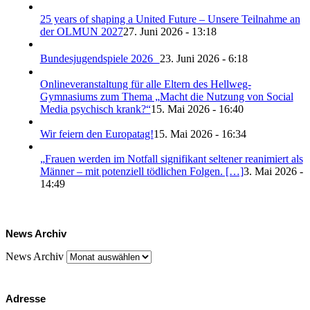
25 years of shaping a United Future – Unsere Teilnahme an
der OLMUN 2027
27. Juni 2026 - 13:18
Bundesjugendspiele 2026
23. Juni 2026 - 6:18
Onlineveranstaltung für alle Eltern des Hellweg-
Gymnasiums zum Thema „Macht die Nutzung von Social
Media psychisch krank?“
15. Mai 2026 - 16:40
Wir feiern den Europatag!
15. Mai 2026 - 16:34
„Frauen werden im Notfall signifikant seltener reanimiert als
Männer – mit potenziell tödlichen Folgen. […]
3. Mai 2026 -
14:49
News Archiv
News Archiv
Adresse