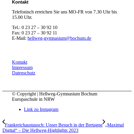
Kontakt
Telefonisch erreichen Sie uns MO-FR von 7.30 Uhr bis
15.00 Uhr.
Tel.: 0 23 27 – 30 92 10
Fax: 0 23 27 – 30 92 11
E-Mail:
hellweg-gymnasium@bochum.de
Kontakt
Impressum
Datenschutz
© Copyright | Hellweg-Gymnasium Bochum
Europaschule in NRW
Link zu Instagram
Frankreichaustausch: Unser Besuch in der Bretagne
„Maximal
Digital“ – Die Hellweg-Highlights 2023