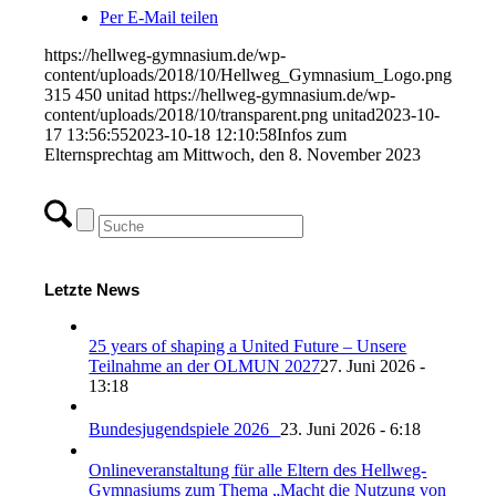
Per E-Mail teilen
https://hellweg-gymnasium.de/wp-
content/uploads/2018/10/Hellweg_Gymnasium_Logo.png
315
450
unitad
https://hellweg-gymnasium.de/wp-
content/uploads/2018/10/transparent.png
unitad
2023-10-
17 13:56:55
2023-10-18 12:10:58
Infos zum
Elternsprechtag am Mittwoch, den 8. November 2023
Letzte News
25 years of shaping a United Future – Unsere
Teilnahme an der OLMUN 2027
27. Juni 2026 -
13:18
Bundesjugendspiele 2026
23. Juni 2026 - 6:18
Onlineveranstaltung für alle Eltern des Hellweg-
Gymnasiums zum Thema „Macht die Nutzung von