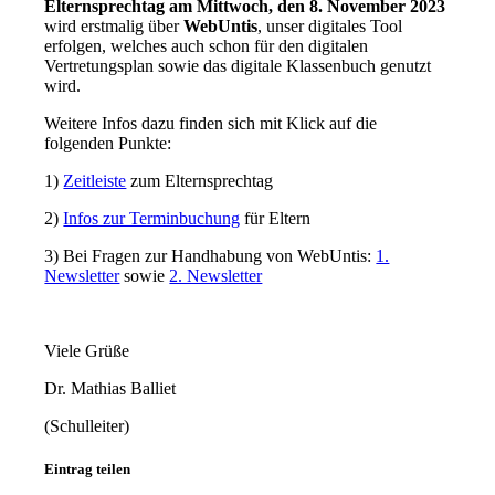
Elternsprechtag am Mittwoch, den 8. November 2023
wird erstmalig über
WebUntis
, unser digitales Tool
erfolgen, welches auch schon für den digitalen
Vertretungsplan sowie das digitale Klassenbuch genutzt
wird.
Weitere Infos dazu finden sich mit Klick auf die
folgenden Punkte:
1)
Zeitleiste
zum Elternsprechtag
2)
Infos zur Terminbuchung
für Eltern
3) Bei Fragen zur Handhabung von WebUntis:
1.
Newsletter
sowie
2. Newsletter
Viele Grüße
Dr. Mathias Balliet
(Schulleiter)
Eintrag teilen